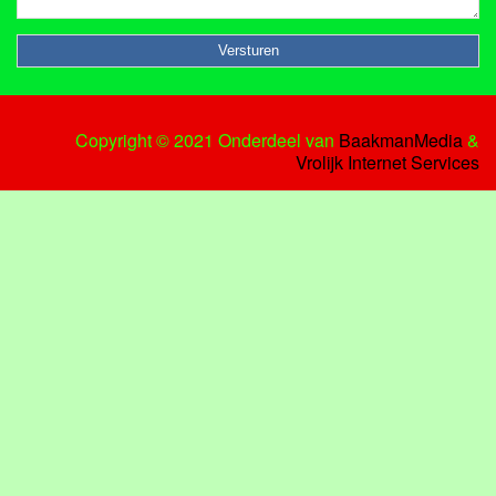
Copyright © 2021 Onderdeel van
BaakmanMedia
&
Vrolijk Internet Services